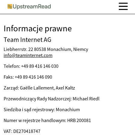
Informacje prawne
Team Internet AG
Liebherrstr. 22 80538 Monachium, Niemcy
info@teaminternet.com
Telefon: +49 89 416 146 030
Faks: +49 89 416 146 090
Zarząd: Gaëlle Lallement, Axel Kaltz
Przewodniczący Rady Nadzorczej: Michael Riedl
Siedziba i sąd rejestrowy: Monachium
Numer w rejestrze handlowym: HRB 200081
VAT: DE270418747