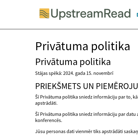
Privātuma politika
Privātuma politika
Stājas spēkā: 2024. gada 15. novembrī
PRIEKŠMETS UN PIEMĒROJ
Šī Privātuma politika sniedz informāciju par to, k
apstrādāti.
Šī Privātuma politika sniedz informāciju par datu 
konferencēs.
Jūsu personas dati vienmēr tiks apstrādāti saskaņ