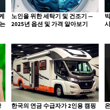
마케
노인을 위한 세탁기 및 건조기 —
빅
하는
2025년 옵션 및 가격 알아보기
시
항
한국의 연금 수급자가 2인용 캠핑
온