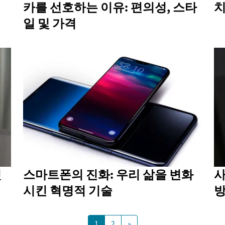
카를 선호하는 이유: 편의성, 스타
치
일 및 가격
것
스마트폰의 진화: 우리 삶을 변화
사
시킨 혁명적 기술
1
2
»