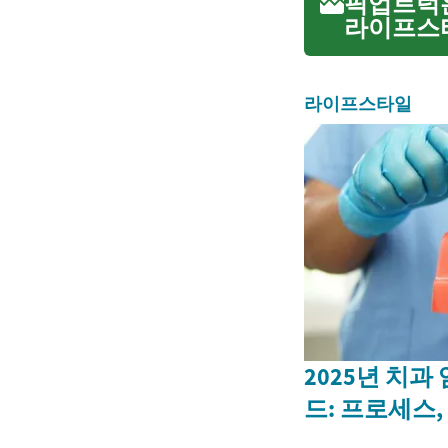
픽업트럭은
라이프스타
습니다. 
한 오프로
라이프스타일
2025년 치과
드: 프로세스,