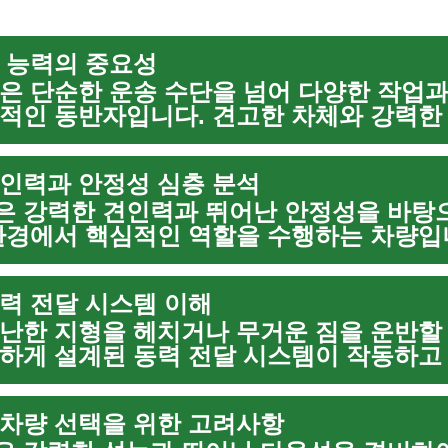
 능력의 중요성
은 단순한 운송 수단을 넘어 다양한 작업과
적인 동반자입니다. 견고한 차체와 강력한
거운 화물을 운반하고, 험난한 지형을 주파
식 작업장 역할을 하기도...
인력과 안정성 심층 분석
 강력한 견인력과 뛰어난 안정성을 바탕
환경에서 핵심적인 역할을 수행하는 차량입
운반하거나 대형 트레일러를 견인하는 데 
난한 지형에서도 안정적인 주...
력 전달 시스템 이해
난한 지형을 헤치거나 무거운 짐을 운반할 때
하게 설계된 동력 전달 시스템이 작동하고
은 엔진에서 생성된 힘을 바퀴로 효율적으
 다양한 작업과 환경에...
차량 선택을 위한 고려사항