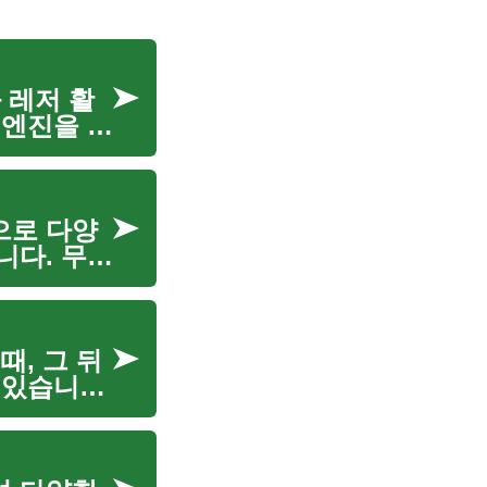
 레저 활
 엔진을 바
하며, 때
으로 다양
니다. 무거
특화되어 있
, 그 뒤
 있습니다.
로 전달하