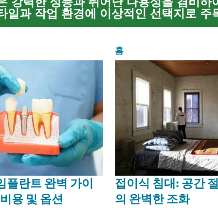
 강력한 성능과 뛰어난 다용성을 겸비하
일과 작업 환경에 이상적인 선택지로 주
짐을 운반하거나, 트레일러를 견인하거나, 
드 지형을 탐험하는 등 픽업트...
홈
 임플란트 완벽 가이
접이식 침대: 공간 
 비용 및 옵션
의 완벽한 조화