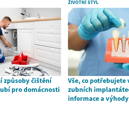
ŽIVOTNÍ STYL
í způsoby čištění
Vše, co potřebujete 
rubí pro domácnosti
zubních implantátec
informace a výhody