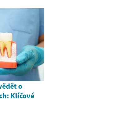
vědět o
h: Klíčové