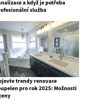
nalizace a když je potřeba
ofesionální služba
bjevte trendy renovace
oupelen pro rok 2025: Možnosti
 ceny