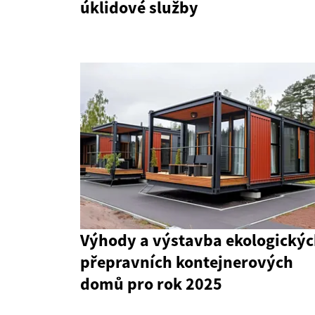
úklidové služby
Výhody a výstavba ekologický
přepravních kontejnerových
domů pro rok 2025