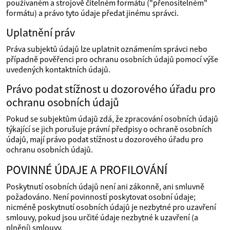
používaném a strojově čitelném formátu ("přenositelném"
formátu) a právo tyto údaje předat jinému správci.
Uplatnění práv
Práva subjektů údajů lze uplatnit oznámením správci nebo
případně pověřenci pro ochranu osobních údajů pomocí výše
uvedených kontaktních údajů.
Právo podat stížnost u dozorového úřadu pro
ochranu osobních údajů
Pokud se subjektům údajů zdá, že zpracování osobních údajů
týkající se jich porušuje právní předpisy o ochraně osobních
údajů, mají právo podat stížnost u dozorového úřadu pro
ochranu osobních údajů.
POVINNÉ ÚDAJE A PROFILOVÁNÍ
Poskytnutí osobních údajů není ani zákonně, ani smluvně
požadováno. Není povinností poskytovat osobní údaje;
nicméně poskytnutí osobních údajů je nezbytné pro uzavření
smlouvy, pokud jsou určité údaje nezbytné k uzavření (a
plnění) smlouvy.