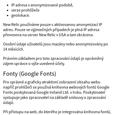
IP adresa v anonymizované podobě,
verze prohlížeče
geolokace.
New Relic používáme pouze s aktivovanou anonymizací IP
adres. Pouze ve výjimečných případech je plná IP adresa
přenesena na server New Relic v USA a tam zkrácena.
Osobní údaje uživatelů jsou mazány nebo anonymizovány po
14 měsících.
Právním základem pro toto zpracování údajů je oprávněný
zájem správce o výše uvedené účely.
Fonty (Google Fonts)
Pro správné a graficky atraktivní zobrazení obsahu webu
napříč prohlížeči se používá knihovna webových fontů Google
Fonts poskytovaná Google Ireland Ltd. v Irsku. Poskytovatel
vystupuje jako zpracovatel na základě smlouvy o zpracování
údajů.
Při přístupu na web, do kterého je integrována knihovna fontů,