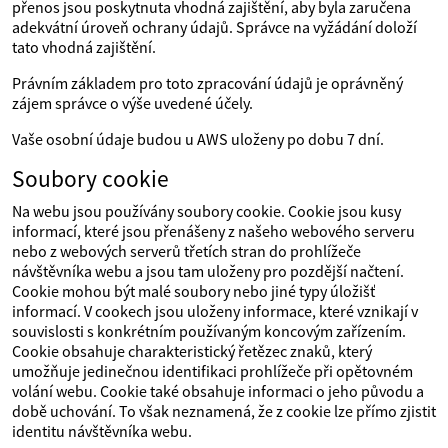
přenos jsou poskytnuta vhodná zajištění, aby byla zaručena
adekvátní úroveň ochrany údajů. Správce na vyžádání doloží
tato vhodná zajištění.
Právním základem pro toto zpracování údajů je oprávněný
zájem správce o výše uvedené účely.
Vaše osobní údaje budou u AWS uloženy po dobu 7 dní.
Soubory cookie
Na webu jsou používány soubory cookie. Cookie jsou kusy
informací, které jsou přenášeny z našeho webového serveru
nebo z webových serverů třetích stran do prohlížeče
návštěvníka webu a jsou tam uloženy pro pozdější načtení.
Cookie mohou být malé soubory nebo jiné typy úložišť
informací. V cookech jsou uloženy informace, které vznikají v
souvislosti s konkrétním používaným koncovým zařízením.
Cookie obsahuje charakteristický řetězec znaků, který
umožňuje jedinečnou identifikaci prohlížeče při opětovném
volání webu. Cookie také obsahuje informaci o jeho původu a
době uchování. To však neznamená, že z cookie lze přímo zjistit
identitu návštěvníka webu.