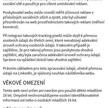
sociální sítě a použít je pro cílené umísťování reklam.
Poskytovatel webu může rovněž měřit účinnost reklam v
příslušných sociálních sítích a zjistit, zda byl uživatel
přesměrován na web prostřednictvím takových reklam (měření
konverzí).
Při integraci takových tracking pixelů může dojít k přenosu
osobních údajů do třetích zemí, které nenabízejí adekvátní
úroveň ochrany osobních údajů. V takovém případě je
zajištěno, že pro takový přenos jsou poskytnuta vhodná
zajištění, aby byla zaručena adekvátní úroveň ochrany údajů.
Správce na vyžádání doloží tato vhodná zajištění.
Právním základem pro toto zpracování údajů, včetně přenosu
údajů na LinkedIn, je výslovný souhlas návštěvníka webu.
VĚKOVÉ OMEZENÍ
Tento web není určen ani navržen pro použití dětmi mladšími
16 let. Úmyslně neshromažďujeme osobní identifikovatelné
informace od nebo o osobách mladších 16 let.