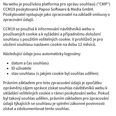
Na webu je používána platforma pro správu souhlasů ("CMP")
CCM19 poskytovaná Papoo Software & Media GmbH.
Poskytovatel vystupuje jako zpracovatel na základě smlouvy o
zpracování údajů.
CCM19 se používá k informování návštěvníků webu o
používaných cookie a k vyžádání a případnému doložení
souhlasu s použitím volitelných cookie. V prohlížeči je pro
uložení souhlasu nastaven cookie na dobu 12 měsíců.
Následující údaje jsou automaticky logovány:
datum a čas souhlasu
ID uživatele
stav souhlasu (s jakými cookie byl souhlas udělen).
Právním základem pro toto zpracování údajů je zpočátku
oprávněný zájem správce získat souhlas návštěvníků webu k
ukládání volitelných cookie v rámci poskytování webu. Pokud
byl takový souhlas udělen, právním základem pro zpracování
údajů týkajících se souhlasu je splnění zákonné povinnosti
získat a zdokumentovat tento souhlas.