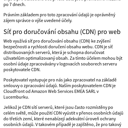
po 7 dnech.
Právním základem pro toto zpracování údajů je oprávněný
zájem správce o výše uvedené účely.
Síť pro doručování obsahu (CDN) pro web
Web využívá síť pro doručování obsahu (CDN) ke zvýšení
bezpečnosti a rychlosti doručení obsahu webu. CDN je síť
distribuovaných serverů, která je schopna doručovat
uživatelům optimalizovaný obsah. Za tímto účelem mohou být
osobní údaje zpracovávány v logovacích souborech serveru
poskytovatele CDN.
Poskytovatel vystupuje pro nás jako zpracovatel na základě
smlouvy o zpracování údajů. Naším poskytovatelem CDN je
Cloudfront od Amazon Web Services EMEA SARL v
Lucemburku.
Jelikož je CDN sítí serverů, které jsou často rozmístěny po
celém světě, může použití CDN vyústit v přenos osobních údajů
do třetích zemí, které nenabízejí adekvátní úroveň ochrany
osobních údajů. V takovém případě je zajištěno, že pro takový