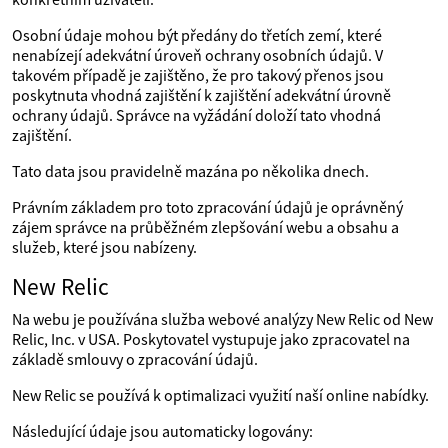
Osobní údaje mohou být předány do třetích zemí, které
nenabízejí adekvátní úroveň ochrany osobních údajů. V
takovém případě je zajištěno, že pro takový přenos jsou
poskytnuta vhodná zajištění k zajištění adekvátní úrovně
ochrany údajů. Správce na vyžádání doloží tato vhodná
zajištění.
Tato data jsou pravidelně mazána po několika dnech.
Právním základem pro toto zpracování údajů je oprávněný
zájem správce na průběžném zlepšování webu a obsahu a
služeb, které jsou nabízeny.
New Relic
Na webu je používána služba webové analýzy New Relic od New
Relic, Inc. v USA. Poskytovatel vystupuje jako zpracovatel na
základě smlouvy o zpracování údajů.
New Relic se používá k optimalizaci využití naší online nabídky.
Následující údaje jsou automaticky logovány: