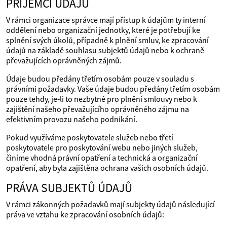
PŘÍJEMCI ÚDAJŮ
V rámci organizace správce mají přístup k údajům ty interní
oddělení nebo organizační jednotky, které je potřebují ke
splnění svých úkolů, případně k plnění smluv, ke zpracování
údajů na základě souhlasu subjektů údajů nebo k ochraně
převažujících oprávněných zájmů.
Údaje budou předány třetím osobám pouze v souladu s
právními požadavky. Vaše údaje budou předány třetím osobám
pouze tehdy, je‑li to nezbytné pro plnění smlouvy nebo k
zajištění našeho převažujícího oprávněného zájmu na
efektivním provozu našeho podnikání.
Pokud využíváme poskytovatele služeb nebo třetí
poskytovatele pro poskytování webu nebo jiných služeb,
činíme vhodná právní opatření a technická a organizační
opatření, aby byla zajištěna ochrana vašich osobních údajů.
PRÁVA SUBJEKTŮ ÚDAJŮ
V rámci zákonných požadavků mají subjekty údajů následující
práva ve vztahu ke zpracování osobních údajů: