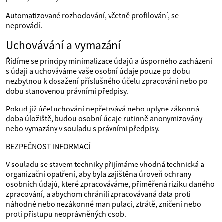
Automatizované rozhodování, včetně profilování, se
neprovádí.
Uchovávání a vymazání
Řídíme se principy minimalizace údajů a úsporného zacházení
s údaji a uchováváme vaše osobní údaje pouze po dobu
nezbytnou k dosažení příslušného účelu zpracování nebo po
dobu stanovenou právními předpisy.
Pokud již účel uchování nepřetrvává nebo uplyne zákonná
doba úložiště, budou osobní údaje rutinně anonymizovány
nebo vymazány v souladu s právními předpisy.
BEZPEČNOST INFORMACÍ
V souladu se stavem techniky přijímáme vhodná technická a
organizační opatření, aby byla zajištěna úroveň ochrany
osobních údajů, které zpracováváme, přiměřená riziku daného
zpracování, a abychom chránili zpracovávaná data proti
náhodné nebo nezákonné manipulaci, ztrátě, zničení nebo
proti přístupu neoprávněných osob.