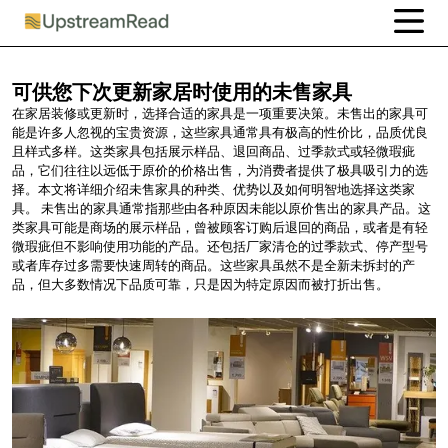
可供您下次更新家居时使用的未售家具
在家居装修或更新时，选择合适的家具是一项重要决策。未售出的家具可
能是许多人忽视的宝贵资源，这些家具通常具有极高的性价比，品质优良
且样式多样。这类家具包括展示样品、退回商品、过季款式或轻微瑕疵
品，它们往往以远低于原价的价格出售，为消费者提供了极具吸引力的选
择。本文将详细介绍未售家具的种类、优势以及如何明智地选择这类家
具。 未售出的家具通常指那些由各种原因未能以原价售出的家具产品。这
类家具可能是商场的展示样品，曾被顾客订购后退回的商品，或者是有轻
微瑕疵但不影响使用功能的产品。还包括厂家清仓的过季款式、停产型号
或者库存过多需要快速周转的商品。这些家具虽然不是全新未拆封的产
品，但大多数情况下品质可靠，只是因为特定原因而被打折出售。