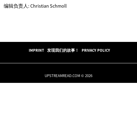
编辑负责人: Christian Schmoll
IMPRINT
发现我们的故事！
PRIVACY POLICY
UPSTREAMREAD.COM © 2026