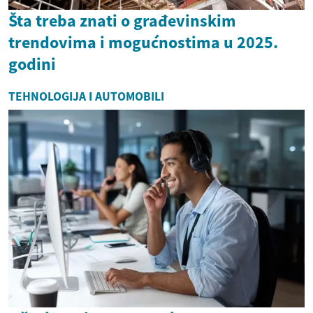
Šta treba znati o građevinskim
trendovima i mogućnostima u 2025.
godini
TEHNOLOGIJA I AUTOMOBILI