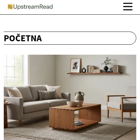
POČETNA