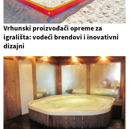
Vrhunski proizvođači opreme za
igrališta: vodeći brendovi i inovativni
dizajni