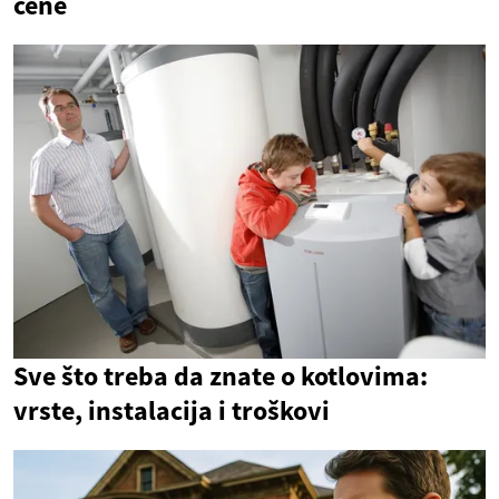
cene
Sve što treba da znate o kotlovima:
vrste, instalacija i troškovi