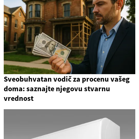
Sveobuhvatan vodič za procenu vašeg
doma: saznajte njegovu stvarnu
vrednost