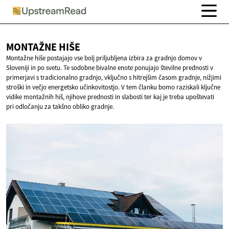
MONTAŽNE
HIŠE
Montažne hiše postajajo vse bolj priljubljena izbira za gradnjo domov v
Sloveniji in po svetu. Te sodobne bivalne enote ponujajo številne prednosti v
primerjavi s tradicionalno gradnjo, vključno s hitrejšim časom gradnje, nižjimi
stroški in večjo energetsko učinkovitostjo. V tem članku bomo raziskali ključne
vidike montažnih hiš, njihove prednosti in slabosti ter kaj je treba upoštevati
pri odločanju za takšno obliko gradnje.