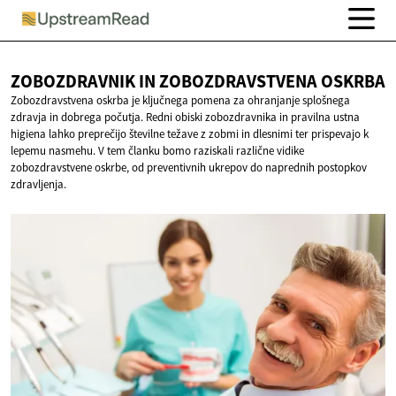
ZOBOZDRAVNIK IN
ZOBOZDRAVSTVENA OSKRBA
Zobozdravstvena oskrba je ključnega pomena za ohranjanje splošnega
zdravja in dobrega počutja. Redni obiski zobozdravnika in pravilna ustna
higiena lahko preprečijo številne težave z zobmi in dlesnimi ter prispevajo k
lepemu nasmehu. V tem članku bomo raziskali različne vidike
zobozdravstvene oskrbe, od preventivnih ukrepov do naprednih postopkov
zdravljenja.