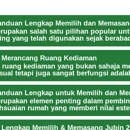
Panduan Lengkap Memilih dan Memasan
rupakan salah satu pilihan popular unt
ing yang telah digunakan sejak beraba
 Kombi...
 Merancang Ruang Kediaman
 ruang kediaman yang bukan sahaja m
sual tetapi juga sangat berfungsi adal
i...
Panduan Lengkap untuk Memilih dan M
rupakan elemen penting dalam pembi
suaian rumah yang memberi nilai este
aktik...
 Lengkap Memilih & Memasang Jubin 2