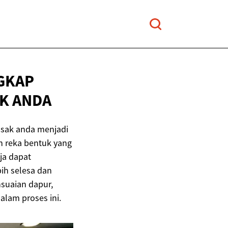
GKAP
K ANDA
sak anda menjadi
an reka bentuk yang
ja dapat
ih selesa dan
suaian dapur,
alam proses ini.