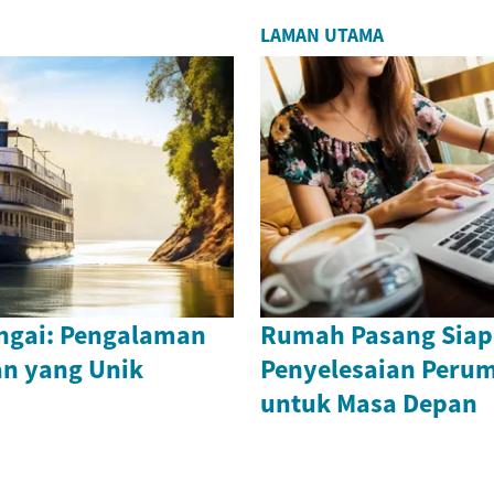
LAMAN UTAMA
ngai: Pengalaman
Rumah Pasang Siap
n yang Unik
Penyelesaian Peru
untuk Masa Depan