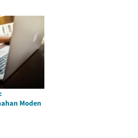
:
mahan Moden