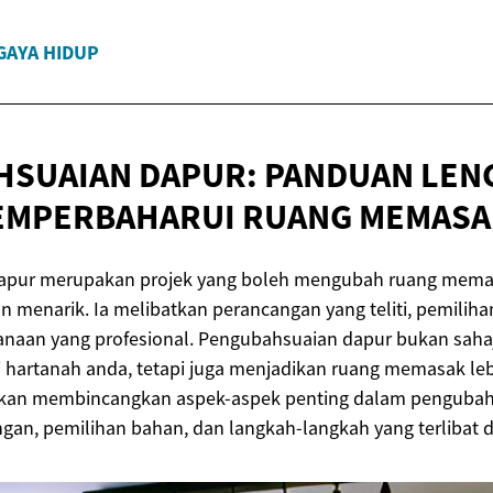
GAYA HIDUP
SUAIAN DAPUR: PANDUAN LEN
EMPERBAHARUI RUANG
MEMASA
apur merupakan projek yang boleh mengubah ruang mema
an menarik. Ia melibatkan perancangan yang teliti, pemilih
sanaan yang profesional. Pengubahsuaian dapur bukan saha
 hartanah anda, tetapi juga menjadikan ruang memasak leb
ni akan membincangkan aspek-aspek penting dalam pengubah
an, pemilihan bahan, dan langkah-langkah yang terlibat d