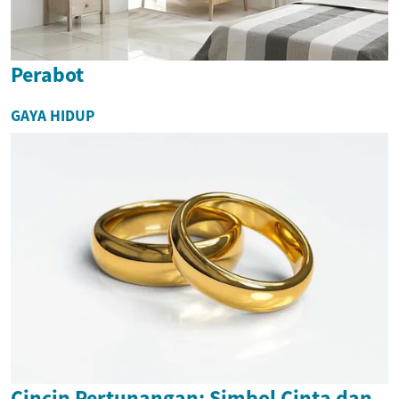
Perabot
GAYA HIDUP
Cincin Pertunangan: Simbol Cinta dan