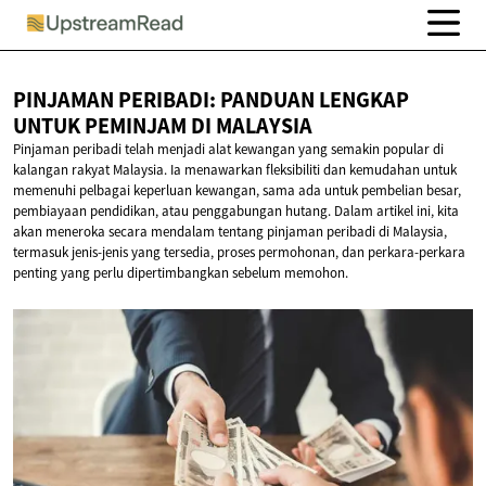
PINJAMAN PERIBADI: PANDUAN LENGKAP
UNTUK PEMINJAM
DI MALAYSIA
Pinjaman peribadi telah menjadi alat kewangan yang semakin popular di
kalangan rakyat Malaysia. Ia menawarkan fleksibiliti dan kemudahan untuk
memenuhi pelbagai keperluan kewangan, sama ada untuk pembelian besar,
pembiayaan pendidikan, atau penggabungan hutang. Dalam artikel ini, kita
akan meneroka secara mendalam tentang pinjaman peribadi di Malaysia,
termasuk jenis-jenis yang tersedia, proses permohonan, dan perkara-perkara
penting yang perlu dipertimbangkan sebelum memohon.