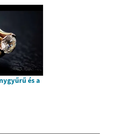
anygyűrű és a