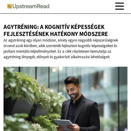
AGYTRÉNING: A KOGNITÍV KÉPESSÉGEK
FEJLESZTÉSÉNEK
HATÉKONY MÓDSZERE
Az agytréning egy olyan módszer, amely egyre nagyobb népszerűségnek
örvend azok körében, akik szeretnék fejleszteni kognitív képességeiket és
javítani mentális teljesítményüket. Ez a cikk részletesen bemutatja az
agytréning lényegét, előnyeit és gyakorlati alkalmazási lehetőségeit.