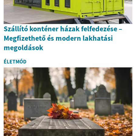
Szállító konténer házak felfedezése –
Megfizethető és modern lakhatási
megoldások
ÉLETMÓD