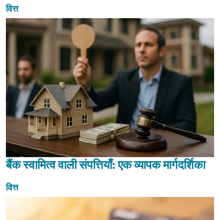
वित्त
बैंक स्वामित्व वाली संपत्तियाँ: एक व्यापक मार्गदर्शिका
वित्त