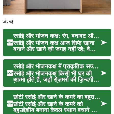
और पढ़ें
रसोई और भोजन कक्ष: रंग, बनावट और सामंजस्य
रसोई और भोजन कक्ष आज सिर्फ खाना
बनाने और खाने की जगह नहीं रहे; वे
परिवार, मेहमान और व्यक्तिगत अभिव्यक्ति
के केंद्र बन...
रसोई और भोजनकक्ष में प्राकृतिक सज्जा के टिप्स
रसोई और भोजनकक्ष किसी भी घर की
आत्मा होते हैं, जहाँ रोज़मर्रा की ज़िन्दगी,
मेज़बानी और साझेदारी का वास्तविक
प्रदर्शन ...
छोटी रसोई और खाने के कमरे का बहुउद्देशीय डिजाइन
छोटी रसोई और खाने के कमरे को
बहुउद्देशीय बनाना केवल स्थान बचाने का