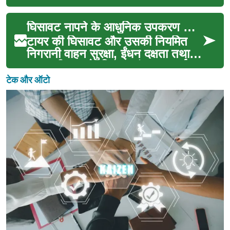
सवाल नहीं रहा; यह जीवनशैली,
सामाजिक आदतों और व्याव...
घिसावट नापने के आधुनिक उपकरण और विधियाँ
टायर की घिसावट और उसकी नियमित
निगरानी वाहन सुरक्षा, ईंधन दक्षता तथा
टायर की आयु के लिए अत्यंत महत्वपूर्ण
है। यह लेख आ...
टेक और ऑटो