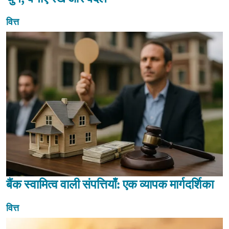
वित्त
बैंक स्वामित्व वाली संपत्तियाँ: एक व्यापक मार्गदर्शिका
वित्त