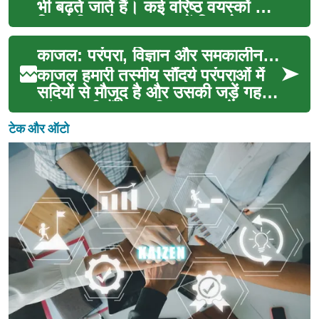
भी बढ़ते जाते हैं। कई वरिष्ठ वयस्कों के
लिए, जीवन के इस चरण में फिर से प्यार
औ...
काजल: परंपरा, विज्ञान और समकालीन प्रवृत्तियाँ
काजल हमारी तस्मीय सौंदर्य परंपराओं में
सदियों से मौजूद है और उसकी जड़ें गहन
एवं बहुमुखी हैं। प्राचीन सभ्यताओं—
मिस्र, ...
टेक और ऑटो