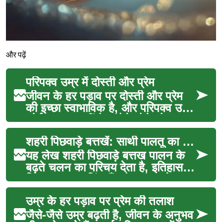
और पढ़ें
परिपक्व उम्र में दोस्ती और प्रेम
जीवन के हर पड़ाव पर दोस्ती और प्रेम
की इच्छा स्वाभाविक है, और परिपक्व उम्र
कोई अपवाद नहीं है। जैसे-जैसे लोग उम्र
में ...
शहरी पिछवाड़े बत्तखें: साथी पालतू का नया चलन
यह लेख शहरी पिछवाड़े बत्तख पालन के
बढ़ते चलन का परिचय देता है, इतिहास,
नियम, स्वस्थ्य चिंताएँ, और बाजार के नए
उत्पादो...
उम्र के हर पड़ाव पर प्रेम की तलाश
जैसे-जैसे उम्र बढ़ती है, जीवन के अनुभव