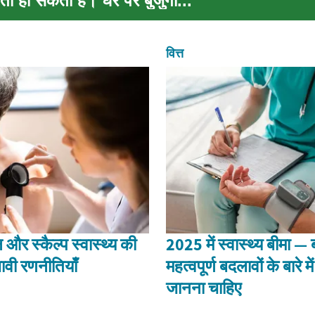
 हो सकती है। घर पर बुजुर्गो...
वित्त
न और स्कैल्प स्वास्थ्य की
2025 में स्वास्थ्य बीमा 
भावी रणनीतियाँ
महत्वपूर्ण बदलावों के बारे मे
जानना चाहिए