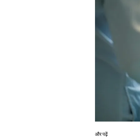
और पढ़ें