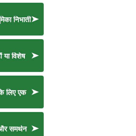
ूमिका निभाती
ं या विशेष
 के लिए एक
ा और समर्थन