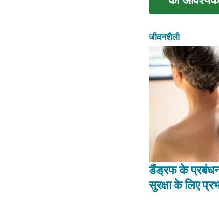
की आवश्यकता
जीवनशैली
डैंड्रफ के प्रबंध
सुरक्षा के लिए प्र