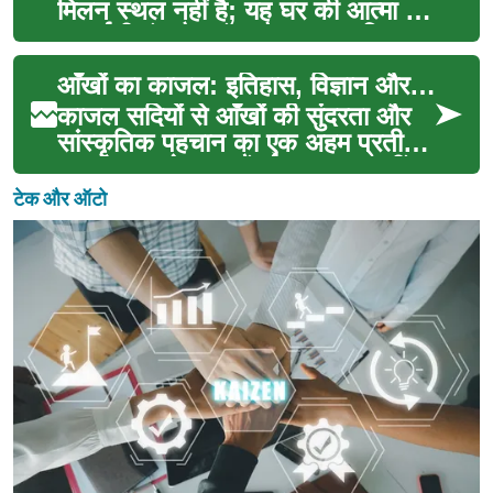
मिलन स्थल नहीं है; यह घर की आत्मा का
प्रदर्शनी मंच है। रंग और बनावट मिलकर
उस माहौल ...
आँखों का काजल: इतिहास, विज्ञान और समकालीन प्रवृत्तियाँ
काजल सदियों से आँखों की सुंदरता और
सांस्कृतिक पहचान का एक अहम प्रतीक
रहा है। यह केवल सौंदर्य प्रसाधन नहीं,
बल्कि घरों...
टेक और ऑटो