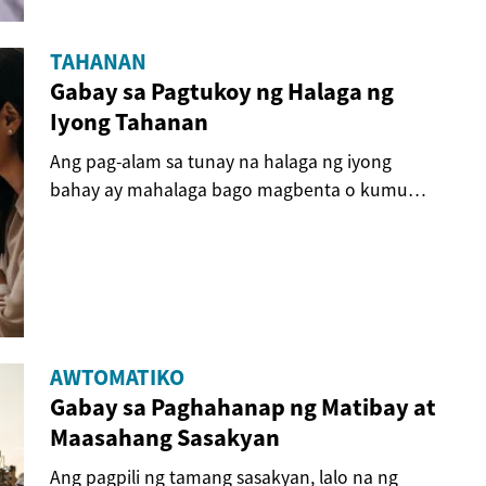
TAHANAN
Gabay sa Pagtukoy ng Halaga ng
Iyong Tahanan
Ang pag-alam sa tunay na halaga ng iyong
bahay ay mahalaga bago magbenta o kumuha
ng loan. Sa...
AWTOMATIKO
Gabay sa Paghahanap ng Matibay at
Maasahang Sasakyan
Ang pagpili ng tamang sasakyan, lalo na ng