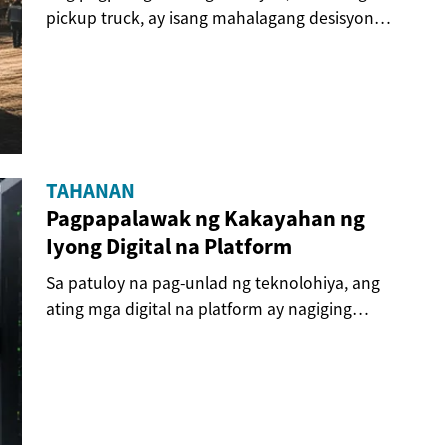
pickup truck, ay isang mahalagang desisyon
para sa...
TAHANAN
Pagpapalawak ng Kakayahan ng
Iyong Digital na Platform
Sa patuloy na pag-unlad ng teknolohiya, ang
ating mga digital na platform ay nagiging
sentro ng...