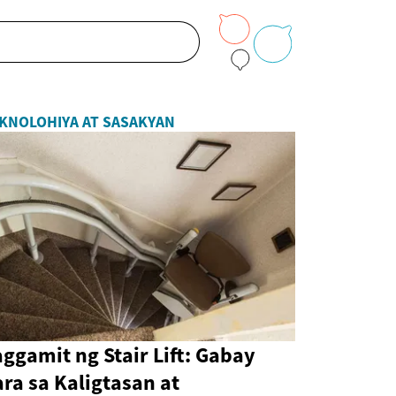
KNOLOHIYA AT SASAKYAN
ggamit ng Stair Lift: Gabay
ra sa Kaligtasan at