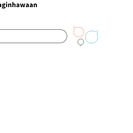
aginhawaan