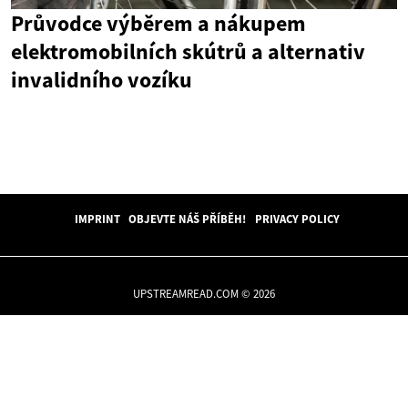
Průvodce výběrem a nákupem
elektromobilních skútrů a alternativ
invalidního vozíku
IMPRINT
OBJEVTE NÁŠ PŘÍBĚH!
PRIVACY POLICY
UPSTREAMREAD.COM © 2026