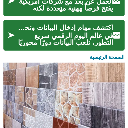
العمل عن بُعد مع شركات أمريكية
يفتح فرصاً مهنية متعددة لكنه
يتطلب فهماً واضحاً للجوانب
القانونية والضريبية والإدارية....
اكتشف مهام إدخال البيانات وتحسين الخوارزميات
في عالم اليوم الرقمي سريع
التطور، تلعب البيانات دورًا محوريًا
في تشكيل مستقبل الذكاء
الاصطناعي والتعلم الآلي. غالبًا ...
الصفحة الرئيسية