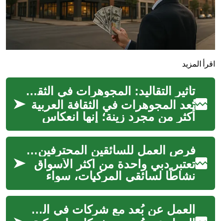
اقرأ المزيد
تأثير التقاليد: المجوهرات في الثقافة العربية
تُعد المجوهرات في الثقافة العربية
أكثر من مجرد زينة؛ إنها انعكاس
عميق للتاريخ الغني والتقاليد
العريقة التي تتوارثها ا...
فرص العمل للسائقين المحترفين في دبي: دليل موجز
تعتبر دبي واحدة من أكثر الأسواق
نشاطًا لسائقي المركبات، سواء
للعمل في سيارات الأجرة التقليدية
أو عبر تطبيقات النقل أو...
العمل عن بُعد مع شركات في الولايات المتحدة: اعتبارات عملية وضريبية