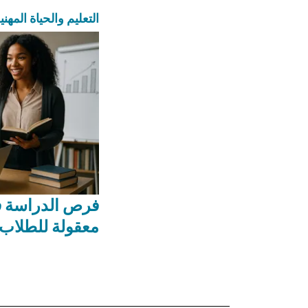
التعليم والحياة المهني
فرص الدراسة ف
معقولة للطلاب 