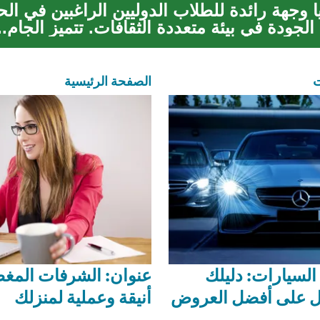
يا وجهة رائدة للطلاب الدوليين الراغبين في ا
الجودة في بيئة متعددة الثقافات. تتميز الجام..
ت
الصفحة الرئيسية
لسيارات: دليلك
عنوان: الشرفات المغط
ل على أفضل العروض
أنيقة وعملية لمنزلك