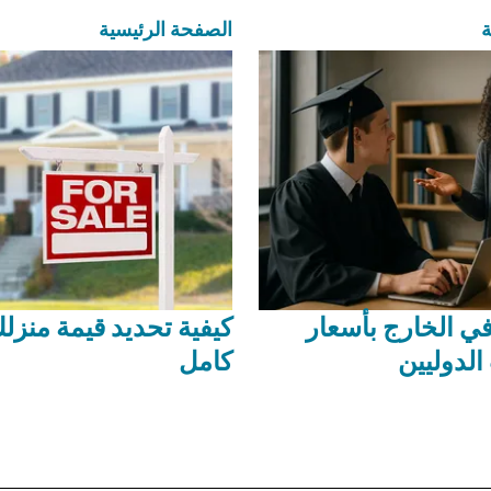
ة
الصفحة الرئيسية
ي الخارج بأسعار
كيفية تحديد قيمة منزلك
الدوليين
كامل