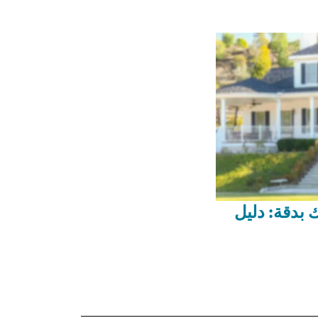
 بدقة: دليل