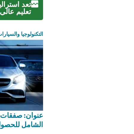
تعد أسترال
تعليم عالي 
التكنولوجيا والسيارا
عنوان: صفقات ا
الشامل للحصو