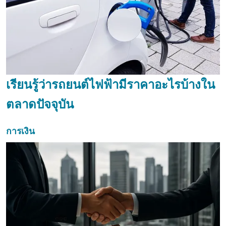
เรียนรู้ว่ารถยนต์ไฟฟ้ามีราคาอะไรบ้างใน
ตลาดปัจจุบัน
การเงิน