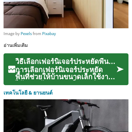
Image by
Pexels
from
Pixabay
อ่านเพิ่มเติม
วิธีเลือกเฟอร์นิเจอร์ประหยัดพื้นที่สำหรับบ้านขนาดเล็ก
การเลือกเฟอร์นิเจอร์ประหยัด
พื้นที่ช่วยให้บ้านขนาดเล็กใช้งาน
ได้อย่างคุ้มค่าและเป็นระเบียบ
โดยคำนึงถึงขนาด การออกแบบ
เทคโนโลยี & ยานยนต์
แล...