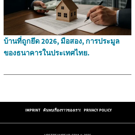
บ้านที่ถูกยึด 2026, มือสอง, การประมูล
ของธนาคารในประเทศไทย.
IMPRINT
ค้นพบเรื่องราวของเรา!
PRIVACY POLICY