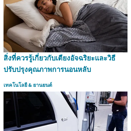
สิ่งที่ควรรู้เกี่ยวกับเตียงอัจฉริยะและวิธี
ปรับปรุงคุณภาพการนอนหลับ
เทคโนโลยี & ยานยนต์