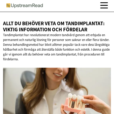
ALLT DU BEHÖVER VETA OM TANDIMPLANTAT:
VIKTIG INFORMATION
OCH FÖRDELAR
Tandimplantat har revolutionerat modern tandvård genom att erbjuda en
permanent och naturlig lösning för personer som saknar en eller flera tänder.
Denna behandlingsmetod har blivit alltmer populär tack vare dess långsiktiga
hållbarhet och förmåga att återställa både funktion och estetik. I denna guide
går vi igenom allt du behöver veta om tandimplantat, från proceduren till
fördelarna.