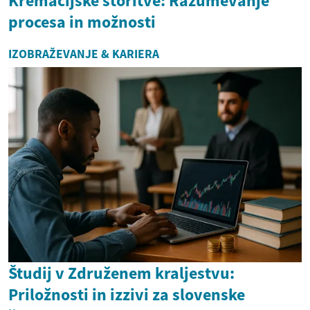
Kremacijske storitve: Razumevanje
procesa in možnosti
IZOBRAŽEVANJE & KARIERA
Študij v Združenem kraljestvu:
Priložnosti in izzivi za slovenske