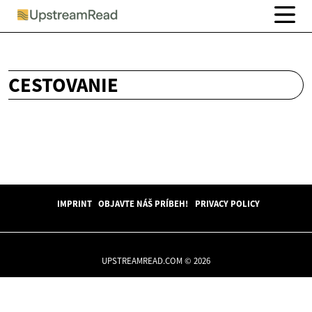
CESTOVANIE
IMPRINT
OBJAVTE NÁŠ PRÍBEH!
PRIVACY POLICY
UPSTREAMREAD.COM © 2026