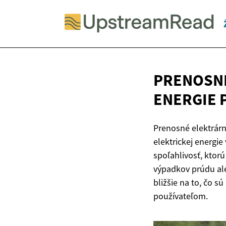
PRENOSNÉ
ENERGIE 
Prenosné elektrárn
elektrickej energie
spoľahlivosť, ktorú
výpadkov prúdu aleb
bližšie na to, čo 
používateľom.