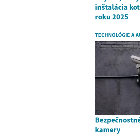
inštalácia ko
roku 2025
TECHNOLÓGIE A A
Bezpečnostné
kamery