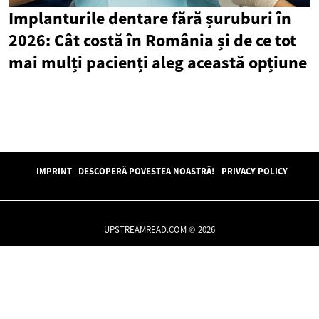
Implanturile dentare fără șuruburi în
2026: Cât costă în România și de ce tot
mai mulți pacienți aleg această opțiune
IMPRINT
DESCOPERĂ POVESTEA NOASTRĂ!
PRIVACY POLICY
UPSTREAMREAD.COM © 2026