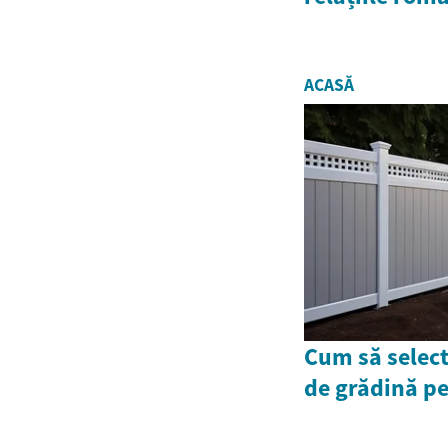
ACASĂ
Cum să select
de grădină pe