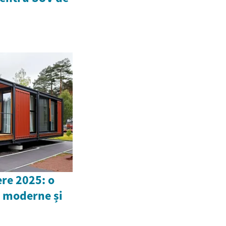
ere 2025: o
i moderne și