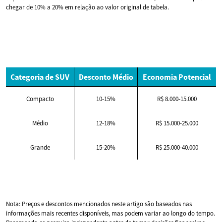
chegar de 10% a 20% em relação ao valor original de tabela.
Categoria de SUV
Desconto Médio
Economia Potencial
Compacto
10-15%
R$ 8.000-15.000
Médio
12-18%
R$ 15.000-25.000
Grande
15-20%
R$ 25.000-40.000
Nota: Preços e descontos mencionados neste artigo são baseados nas
informações mais recentes disponíveis, mas podem variar ao longo do tempo.