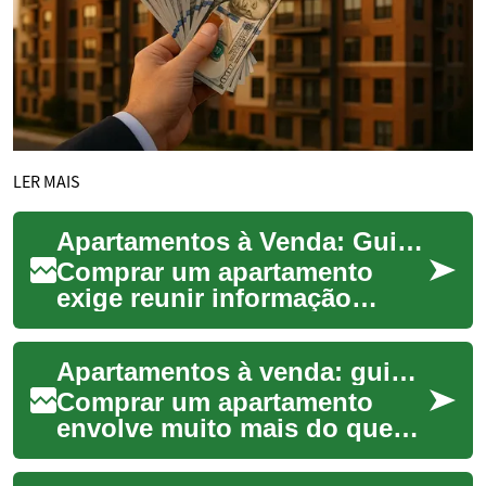
LER MAIS
Apartamentos à Venda: Guia para Escolha e Compra
Comprar um apartamento
exige reunir informação
prática sobre localização,
características do imóvel,
Apartamentos à venda: guia prático para compradores
documentação e a...
Comprar um apartamento
envolve muito mais do que
escolher estética: é preciso
avaliar localização,