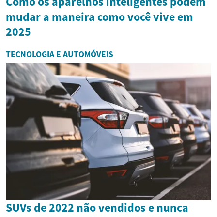
Como os aparelhos inteligentes podem
mudar a maneira como você vive em
2025
TECNOLOGIA E AUTOMÓVEIS
SUVs de 2022 não vendidos e nunca