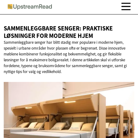
SAMMENLEGGBARE SENGER: PRAKTISKE
LØSNINGER FOR
MODERNE HJEM
Sammenleggbare senger har blitt stadig mer populære i moderne hjem,
spesielt i urbane områder hvor plassen ofte er begrenset. Disse innovative
møblene kombinerer funksjonalitet og bekvemmelighet, og gir fleksible
løsninger for å maksimere boligarealet. I denne artikkelen skal vi utforske
fordelene, typene og bruksområdene for sammenleggbare senger, samt gi
nyttige tips for valg og vedlikehold.