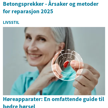
Betongsprekker - Årsaker og metoder
for reparasjon 2025
LIVSSTIL
Høreapparater: En omfattende guide til
bedre hørsel