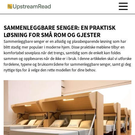
SAMMENLEGGBARE SENGER: EN PRAKTISK
LØSNING FOR SMÅ ROM
OG GJESTER
Sammenleggbare senger er en allsidig og plassbesparende løsning som har
blitt stadig mer populær i moderne hjem. Disse praktiske møblene tilbyr en
komfortabel soveplass når det trengs, samtidig som de enkelt kan foldes
sammen og oppbevares når de ikke er i bruk. I denne artikkelen skal vi utforske
fordelene, typene og bruksområdene for sammenleggbare senger, samt gi deg
nyttige tips for å velge den rette modellen for dine behov.