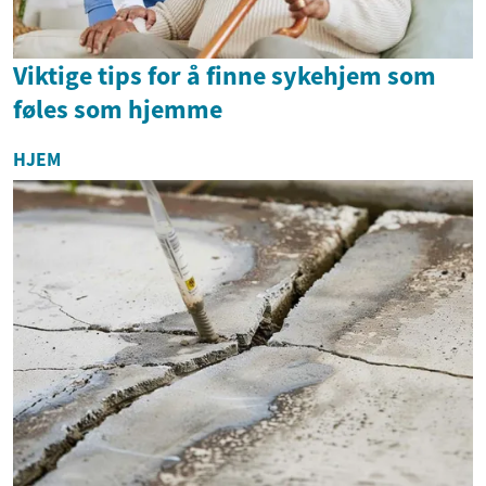
Viktige tips for å finne sykehjem som
føles som hjemme
HJEM