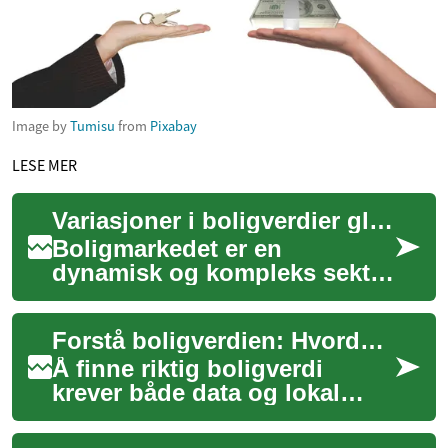
Image by
Tumisu
from
Pixabay
LESE MER
Variasjoner i boligverdier globalt: En oversikt
Boligmarkedet er en
dynamisk og kompleks sektor
som påvirkes av en rekke
lokale og globale faktorer.
Forstå boligverdien: Hvordan vurdere verdien på et hjem
Verdien av eiend...
Å finne riktig boligverdi
krever både data og lokal
kontekst. En verdivurdering
må ta hensyn til fysiske