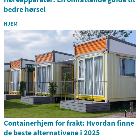
bedre hørsel
HJEM
Containerhjem for frakt: Hvordan finne
de beste alternativene i 2025