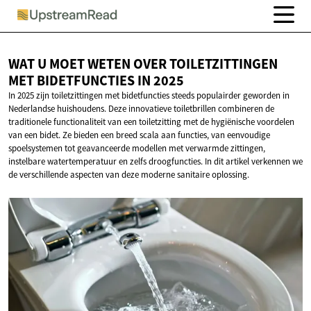
WAT U MOET WETEN OVER TOILETZITTINGEN
MET BIDETFUNCTIES
IN 2025
In 2025 zijn toiletzittingen met bidetfuncties steeds populairder geworden in
Nederlandse huishoudens. Deze innovatieve toiletbrillen combineren de
traditionele functionaliteit van een toiletzitting met de hygiënische voordelen
van een bidet. Ze bieden een breed scala aan functies, van eenvoudige
spoelsystemen tot geavanceerde modellen met verwarmde zittingen,
instelbare watertemperatuur en zelfs droogfuncties. In dit artikel verkennen we
de verschillende aspecten van deze moderne sanitaire oplossing.