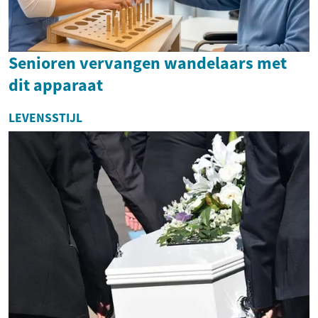
Senioren vervangen wandelaars met
dit apparaat
LEVENSSTIJL