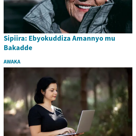
Sipiira: Ebyokuddiza Amannyo mu
Bakadde
AWAKA