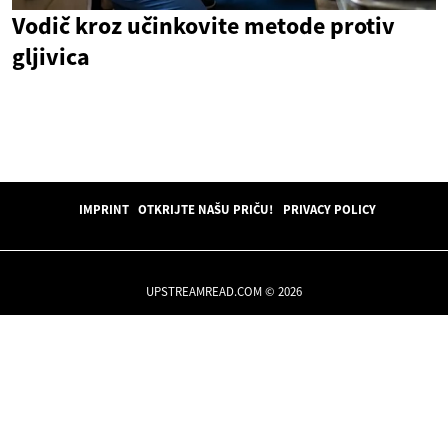
Vodič kroz učinkovite metode protiv
gljivica
IMPRINT
OTKRIJTE NAŠU PRIČU!
PRIVACY POLICY
UPSTREAMREAD.COM © 2026