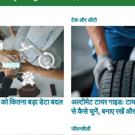
टेक और ऑटो
को कितना बड़ा डेटा बदल
अल्टीमेट टायर गाइड: टायरो
से कैसे चुनें, बनाए रखें और
जीवनशैली