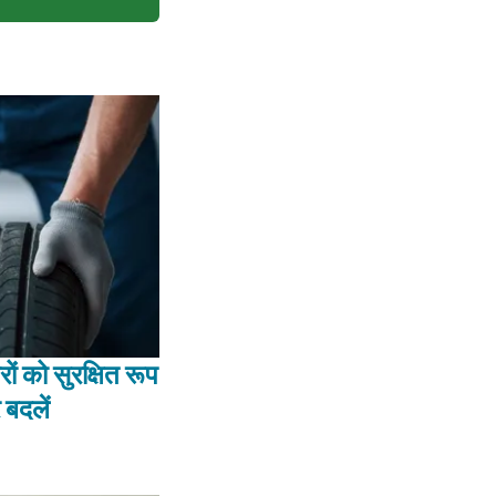
ं को सुरक्षित रूप
 बदलें