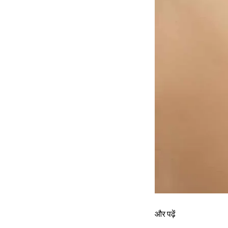
और पढ़ें