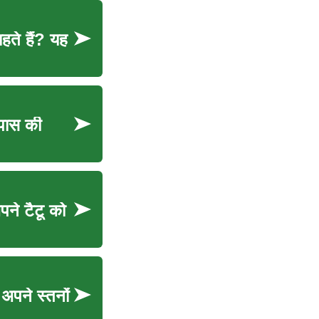
ाहते हैं? यह
सपास की
पने टैटू को
 अपने स्तनों