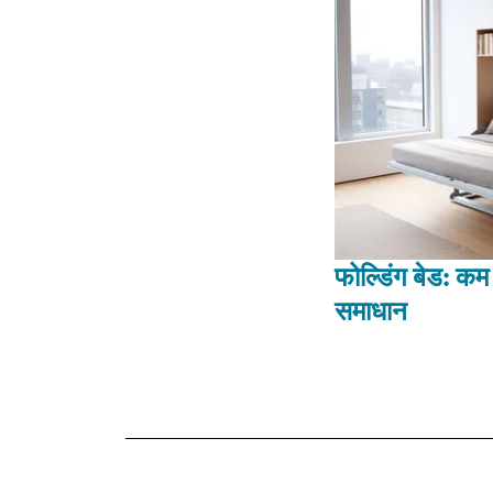
फोल्डिंग बेड: क
समाधान