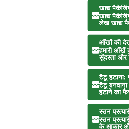
खाद्य पैकेजि
खाद्य पैकेजिं
लेख खाद्य पै
आँखों की दे
हमारी आँखें
सुंदरता और
टैटू हटाना: 
टैटू बनवाना
हटाने का फै
स्तन प्रत्या
स्तन प्रत्या
के आकार और 