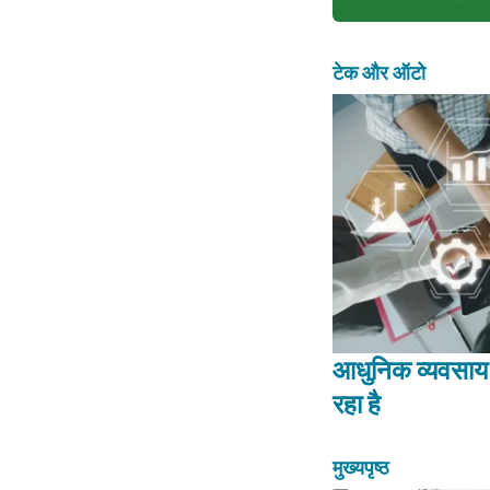
टेक और ऑटो
आधुनिक व्यवसाय 
रहा है
मुख्यपृष्ठ