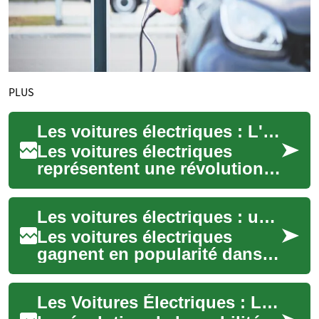
PLUS
Les voitures électriques : L'avenir de la mobilité urbaine
Les voitures électriques
représentent une révolution
dans le monde de
l'automobile, offrant une
Les voitures électriques : une solution écologique pour la mobilité urbaine
solution écologique e...
Les voitures électriques
gagnent en popularité dans
les zones urbaines, offrant
une alternative plus propre et
Les Voitures Électriques : L'Avenir de la Mobilité Urbaine Écologique
plus s...