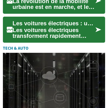
La révolution de la mobilité
urbaine est en marche, et les
voitures électriques en sont
le fer de lance. Ces véhicule...
Les voitures électriques : une révolution de la mobilité urbaine
Les voitures électriques
transforment rapidement
notre façon de nous déplacer
en ville. Combinant efficacité
TECH & AUTO
énergéti...