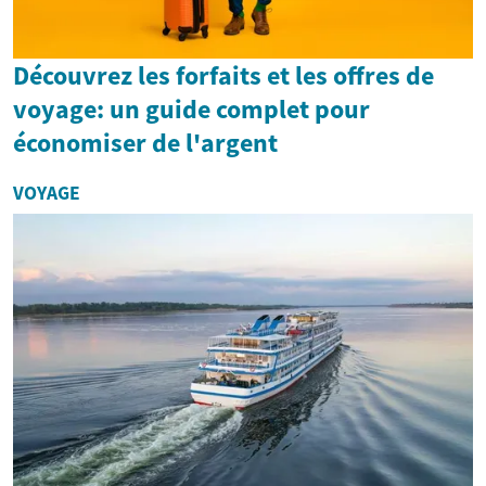
Découvrez les forfaits et les offres de
voyage: un guide complet pour
économiser de l'argent
VOYAGE