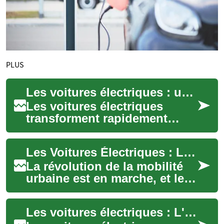
PLUS
Les voitures électriques : une révolution de la mobilité urbaine
Les voitures électriques
transforment rapidement
notre façon de nous déplacer
en ville. Combinant efficacité
Les Voitures Électriques : L'Avenir de la Mobilité Urbaine Écologique
énergéti...
La révolution de la mobilité
urbaine est en marche, et les
voitures électriques en sont
le fer de lance. Ces véhicule...
Les voitures électriques : L'avenir de la mobilité urbaine écologique