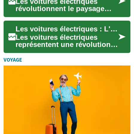
Les voitures électriques
révolutionnent le paysage
automobile, offrant une
solution de transport plus
Les voitures électriques : L'avenir de la mobilité urbaine
propre et plus ...
Les voitures électriques
représentent une révolution
dans le monde de
l'automobile, offrant une
VOYAGE
solution écologique e...