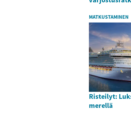
MATKUSTAMINEN
Risteilyt: Luk
merellä