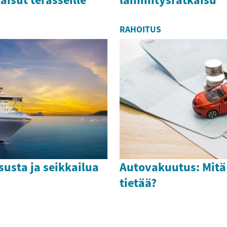
RAHOITUS
susta ja seikkailua
Autovakuutus: Mitä 
tietää?