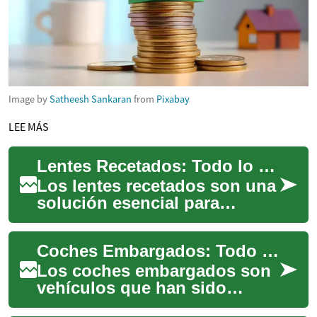
Image by
Satheesh Sankaran
from
Pixabay
LEE MÁS
Lentes Recetados: Todo lo que Necesitas Saber
Los lentes recetados son una
solución esencial para
millones de personas en todo
el mundo que sufren de
Coches Embargados: Todo lo que Necesitas Saber
problemas de ...
Los coches embargados son
vehículos que han sido
recuperados por entidades