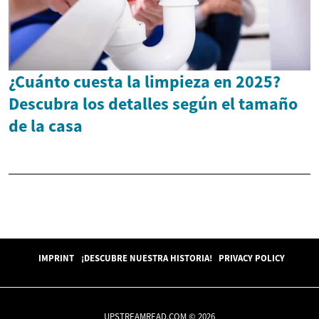
¿Cuánto cuesta la limpieza en 2025?
Descubra los detalles según el tamaño
de la casa
IMPRINT
¡DESCUBRE NUESTRA HISTORIA!
PRIVACY POLICY
UPSTREAMREAD.COM © 2026