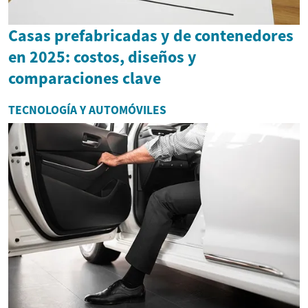
Casas prefabricadas y de contenedores
en 2025: costos, diseños y
comparaciones clave
TECNOLOGÍA Y AUTOMÓVILES