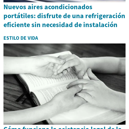
Nuevos aires acondicionados
portátiles: disfrute de una refrigeración
eficiente sin necesidad de instalación
ESTILO DE VIDA