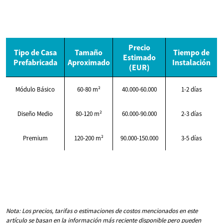
Precio
Tipo de Casa
Tamaño
Tiempo de
Estimado
Prefabricada
Aproximado
Instalación
(EUR)
Módulo Básico
60-80 m²
40.000-60.000
1-2 días
Diseño Medio
80-120 m²
60.000-90.000
2-3 días
Premium
120-200 m²
90.000-150.000
3-5 días
Nota: Los precios, tarifas o estimaciones de costos mencionados en este
artículo se basan en la información más reciente disponible pero pueden