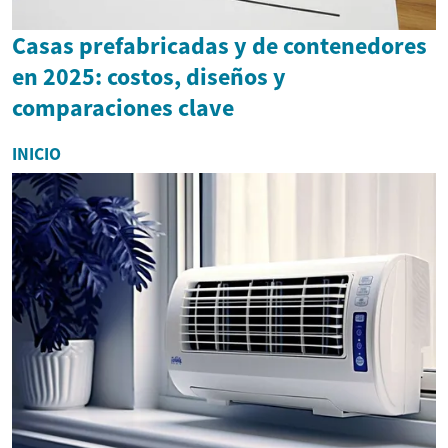
Casas prefabricadas y de contenedores
en 2025: costos, diseños y
comparaciones clave
INICIO