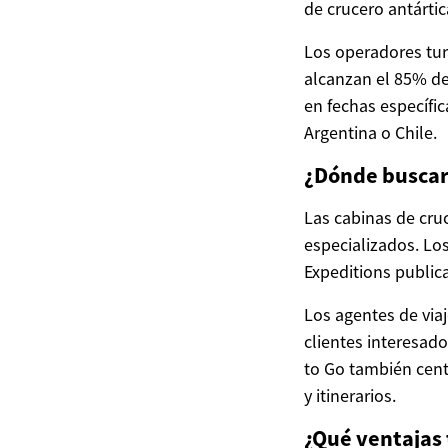
de crucero antárti
Los operadores tur
alcanzan el 85% de
en fechas específi
Argentina o Chile.
¿Dónde buscar 
Las cabinas de cru
especializados. Lo
Expeditions public
Los agentes de viaj
clientes interesad
to Go también cent
y itinerarios.
¿Qué ventajas 