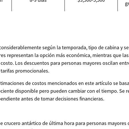
g
 considerablemente según la temporada, tipo de cabina y ser
ores representan la opción más económica, mientras que las
 costo. Los descuentos para personas mayores oscilan ent
 tarifas promocionales.
 estimaciones de costos mencionados en este artículo se basa
ciente disponible pero pueden cambiar con el tiempo. Se 
pendiente antes de tomar decisiones financieras.
de crucero antártico de última hora para personas mayores 