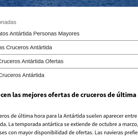
en las mejores ofertas de cruceros de última 
eros de última hora para la Antártida suelen aparecer entre 
tida. La temporada antártica se extiende de octubre a marz
ses con mayor disponibilidad de ofertas. Las navieras prefi