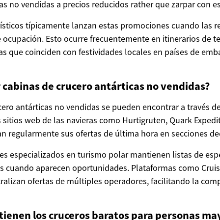
cas no vendidas a precios reducidos rather que zarpar con es
ísticos típicamente lanzan estas promociones cuando las r
 ocupación. Esto ocurre frecuentemente en itinerarios de
cas que coinciden con festividades locales en países de e
cabinas de crucero antárticas no vendidas?
cero antárticas no vendidas se pueden encontrar a través de
s sitios web de las navieras como Hurtigruten, Quark Expedi
an regularmente sus ofertas de última hora en secciones de
es especializados en turismo polar mantienen listas de espe
os cuando aparecen oportunidades. Plataformas como Cruise 
ralizan ofertas de múltiples operadores, facilitando la com
tienen los cruceros baratos para personas ma