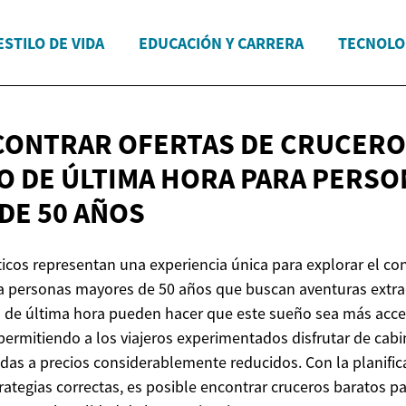
ESTILO DE VIDA
EDUCACIÓN Y CARRERA
TECNOLO
ONTRAR OFERTAS DE CRUCERO
O DE ÚLTIMA HORA PARA PERSO
 DE
50 AÑOS
ticos representan una experiencia única para explorar el co
 personas mayores de 50 años que buscan aventuras extrao
s de última hora pueden hacer que este sueño sea más acce
rmitiendo a los viajeros experimentados disfrutar de cabi
idas a precios considerablemente reducidos. Con la planifi
rategias correctas, es posible encontrar cruceros baratos p