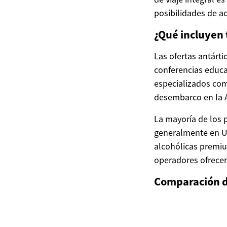
posibilidades de a
¿Qué incluyen 
Las ofertas antárti
conferencias educa
especializados co
desembarco en la A
La mayoría de los 
generalmente en Us
alcohólicas premiu
operadores ofrecen
Comparación de