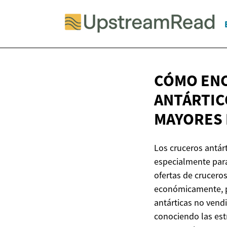
CÓMO ENC
ANTÁRTIC
MAYORES
Los cruceros antár
especialmente para
ofertas de crucero
económicamente, pe
antárticas no vend
conociendo las est