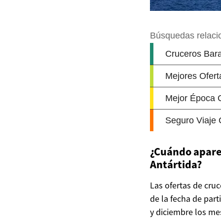
¿Cuándo aparec
Antártida?
Las ofertas de cruc
de la fecha de par
y diciembre los me