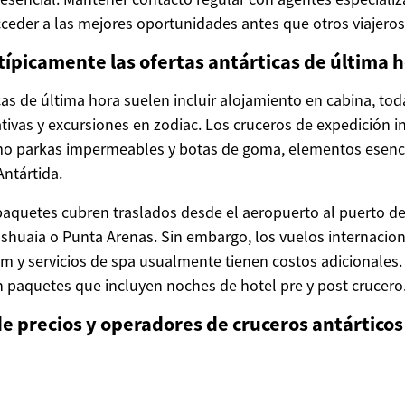
cceder a las mejores oportunidades antes que otros viajeros
típicamente las ofertas antárticas de última 
cas de última hora suelen incluir alojamiento en cabina, tod
tivas y excursiones en zodiac. Los cruceros de expedición 
mo parkas impermeables y botas de goma, elementos esenci
ntártida.
paquetes cubren traslados desde el aeropuerto al puerto 
huaia o Punta Arenas. Sin embargo, los vuelos internacion
m y servicios de spa usualmente tienen costos adicionales
 paquetes que incluyen noches de hotel pre y post crucero
 precios y operadores de cruceros antárticos