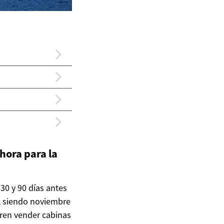
hora para la
30 y 90 días antes
o, siendo noviembre
eren vender cabinas