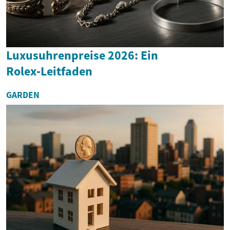
Luxusuhrenpreise 2026: Ein
Rolex‑Leitfaden
GARDEN